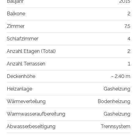
Baujahr
2015
Balkone
2
Zimmer
7.5
Schlafzimmer
4
Anzahl Etagen (Total)
2
Anzahl Terrassen
1
Deckenhöhe
~ 2.40 m
Heizanlage
Gasheizung
Wärmeverteilung
Bodenheizung
Warmwasseraufbereitung
Gasheizung
Abwasserbeseitigung
Trennsystem