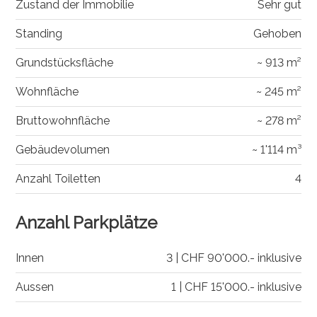
Zustand der Immobilie
Sehr gut
Standing
Gehoben
Grundstücksfläche
~ 913 m²
Wohnfläche
~ 245 m²
Bruttowohnfläche
~ 278 m²
Gebäudevolumen
~ 1'114 m³
Anzahl Toiletten
4
Anzahl Parkplätze
Innen
3 | CHF 90'000.- inklusive
Aussen
1 | CHF 15'000.- inklusive