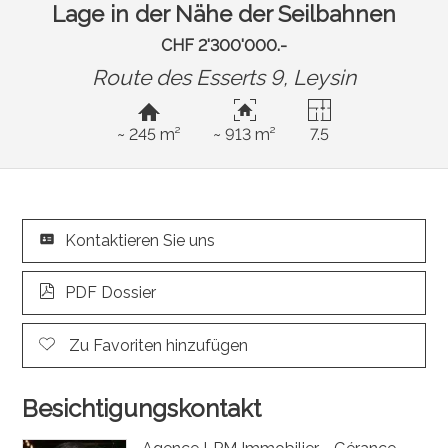
Lage in der Nähe der Seilbahnen
CHF 2'300'000.-
Route des Esserts 9,
Leysin
~ 245 m²
~ 913 m²
7.5
Kontaktieren Sie uns
PDF Dossier
Zu Favoriten hinzufügen
Besichtigungskontakt