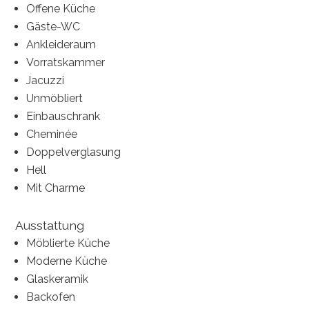
Offene Küche
Gäste-WC
Ankleideraum
Vorratskammer
Jacuzzi
Unmöbliert
Einbauschrank
Cheminée
Doppelverglasung
Hell
Mit Charme
Ausstattung
Möblierte Küche
Moderne Küche
Glaskeramik
Backofen