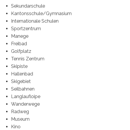
Sekundarschule
Kantonsschule/Gymnasium
Internationale Schulen
Sportzentrum
Manege
Freibad
Golfplatz
Tennis Zentrum
Skipiste
Hallenbad
Skigebiet
Seilbahnen
Langlaufloipe
Wanderwege
Radweg
Museum
Kino