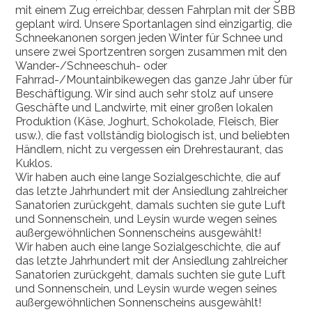
mit einem Zug erreichbar, dessen Fahrplan mit der SBB
geplant wird. Unsere Sportanlagen sind einzigartig, die
Schneekanonen sorgen jeden Winter für Schnee und
unsere zwei Sportzentren sorgen zusammen mit den
Wander-/Schneeschuh- oder
Fahrrad-/Mountainbikewegen das ganze Jahr über für
Beschäftigung. Wir sind auch sehr stolz auf unsere
Geschäfte und Landwirte, mit einer großen lokalen
Produktion (Käse, Joghurt, Schokolade, Fleisch, Bier
usw.), die fast vollständig biologisch ist, und beliebten
Händlern, nicht zu vergessen ein Drehrestaurant, das
Kuklos.
Wir haben auch eine lange Sozialgeschichte, die auf
das letzte Jahrhundert mit der Ansiedlung zahlreicher
Sanatorien zurückgeht, damals suchten sie gute Luft
und Sonnenschein, und Leysin wurde wegen seines
außergewöhnlichen Sonnenscheins ausgewählt!
Wir haben auch eine lange Sozialgeschichte, die auf
das letzte Jahrhundert mit der Ansiedlung zahlreicher
Sanatorien zurückgeht, damals suchten sie gute Luft
und Sonnenschein, und Leysin wurde wegen seines
außergewöhnlichen Sonnenscheins ausgewählt!