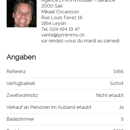
Agence LPM Immobilier - Gérance
2000 Sàrl
Mikael Oscarsson
Rue Louis Favez 16
1854 Leysin
Tel.
024 494 19 47
vente@lpmimmo.ch
sur rendez-vous du mardi au samedi
Angaben
Referenz
1456
Verfügbarkeit
Sofort
Zweitwohnsitz
Nicht erlaubt
Verkauf an Personen im Ausland erlaubt
Ja
Badezimmer
5