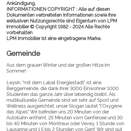
Ankündigung.
INFORMATIONEN COPYRIGHT : Alle auf diesen
Dokumenten verbreiteten Informationen sowie ihre
exklusiven Nutzungsrechte sind Eigentum von LPM
immobilier © Copyright 1982 - 2024 Alle Rechte
vorbehalten
LPM Immobilier ist eine eingetragene Marke.
Gemeinde
Aus dem grauen Winter und der großen Hitze im
Sommer!
Leysin, "mit dem Label Energiestadt", ist eine
Berggemeinde, die dank ihrer 3000 Einwohner 1000
Studenten das ganze Jahr über lebendig bleibt. Als
multikulturelle Gemeinde sind wir sehr auf Sport und
Wellness ausgerichtet, unser Slogan lautet "l'Oxygène
des Alpes". Wir befinden uns 20 Minuten von der
Autobahn entfernt, 25 Minuten vom Genfersee und 30
bis 40 Minuten von Montreux oder Vevey, 1 Stunde von
Lausanne und 1,5 bis 2 Stunden von Genf. Wir sind gut