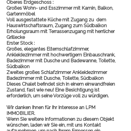
Oberes Erdgeschoss :
Großes Wohn- und Esszimmer mit Kamin, Balkon,
Gartenmöbel
Voll ausgestattete Küche mit Zugang zu
dem
Hauswirtschaftsraum, Zugang zum Südbalkon
Erholungsraum mit Terrassenzugang mit herrlicher
Grillecke
Erster Stock :
Großes, elegantes Elternschlafzimmer,
Ankleidezimmer mit hochwertigem Einbauschrank,
Badezimmer mit Dusche und Badewanne, Toilette,
Südbalkon
Zweites großes Schlafzimmer Ankleidezimmer
Badezimmer mit Dusche, Toilette, Südbalkon
Dieses Chalet befindet sich in einem einwandfreien
Zustand, fast wie neu! Eine Besichtigung ist
erforderlich, um seine Vorzüge voll zu würdigen.
Wir danken Ihnen für Ihr Interesse an LPM
IMMOBILIER.
Wenn Sie weitere Informationen zu diesem Objekt
wünschen, laden wir Sie ein, mit uns Kontakt
aufzunehmen, um nach Ihrem Ermessen ein