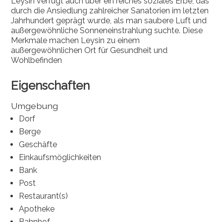
Leysin verfügt auch über ein reiches soziales Erbe, das
durch die Ansiedlung zahlreicher Sanatorien im letzten
Jahrhundert geprägt wurde, als man saubere Luft und
außergewöhnliche Sonneneinstrahlung suchte. Diese
Merkmale machen Leysin zu einem
außergewöhnlichen Ort für Gesundheit und
Wohlbefinden
Eigenschaften
Umgebung
Dorf
Berge
Geschäfte
Einkaufsmöglichkeiten
Bank
Post
Restaurant(s)
Apotheke
Bahnhof