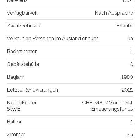
Referenz
1501
Verfügbarkeit
Nach Absprache
Zweitwohnsitz
Erlaubt
Verkauf an Personen im Ausland erlaubt
Ja
Badezimmer
1
Gebäudehülle
C
Baujahr
1980
Letzte Renovierungen
2021
Nebenkosten
CHF 348.-/Monat inkl.
StWE
Erneuerungsfonds
Balkon
1
Zimmer
2.5