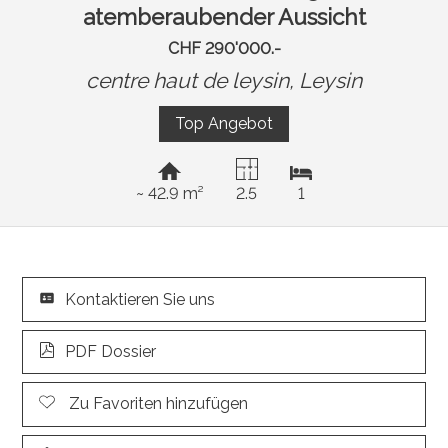
atemberaubender Aussicht
CHF 290'000.-
centre haut de leysin,
Leysin
Top Angebot
~ 42.9 m²
2.5
1
Kontaktieren Sie uns
PDF Dossier
Zu Favoriten hinzufügen