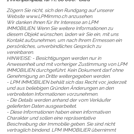
Zögern Sie nicht, sich den Rundgang auf unserer
Website
www
.LPMimmo
.ch
anzusehen.
Wir danken Ihnen für Ihr Interesse an LPM
IMMOBILIEN. Wenn Sie weitere Informationen zu
diesem Objekt wünschen, laden wir Sie ein, mit uns
Kontakt aufzunehmen, um nach Ihrem Ermessen ein
persönliches, unverbindliches Gespräch zu
vereinbaren.
HINWEISE: - Besichtigungen werden nur in
Anwesenheit und mit vorheriger Zustimmung von LPM
IMMOBILIEN durchgeführt. Kein Dokument darf ohne
Genehmigung an Dritte weitergegeben werden.
- LPM IMMOBILIEN behält sich das Recht vor, jederzeit
und aus beliebigen Gründen Änderungen an den
verbreiteten Informationen vorzunehmen.
- Die Details werden anhand der vom Verkäufer
gelieferten Daten ausgearbeitet.
- Diese Informationen haben einen informativen
Charakter und sollen eine repräsentative
Beschreibung der Immobilie geben. Sie sind nicht
vertraglich bindend. LPM IMMOBILIER übernimmt