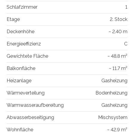
Schlafzimmer
1
Etage
2. Stock
Deckenhöhe
~ 2.40 m
Energieeffizienz
C
Gewichtete Fläche
~ 48.8 m²
Balkonfläche
~ 11.7 m²
Heizanlage
Gasheizung
Wärmeverteilung
Bodenheizung
Warmwasseraufbereitung
Gasheizung
Abwasserbeseitigung
Mischsystem
Wohnfläche
~ 42.9 m²