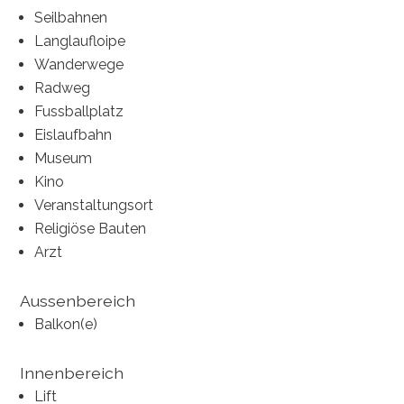
Seilbahnen
Langlaufloipe
Wanderwege
Radweg
Fussballplatz
Eislaufbahn
Museum
Kino
Veranstaltungsort
Religiöse Bauten
Arzt
Aussenbereich
Balkon(e)
Innenbereich
Lift