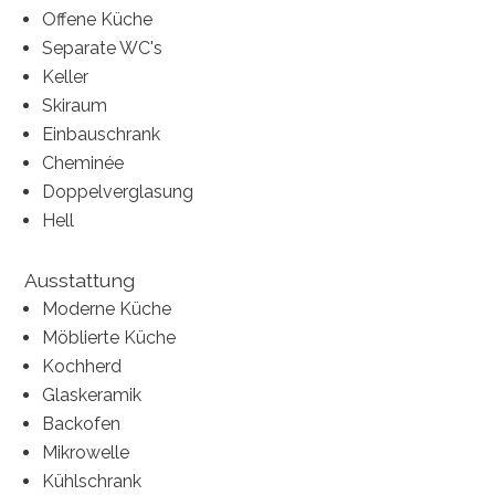
Offene Küche
Separate WC's
Keller
Skiraum
Einbauschrank
Cheminée
Doppelverglasung
Hell
Ausstattung
Moderne Küche
Möblierte Küche
Kochherd
Glaskeramik
Backofen
Mikrowelle
Kühlschrank