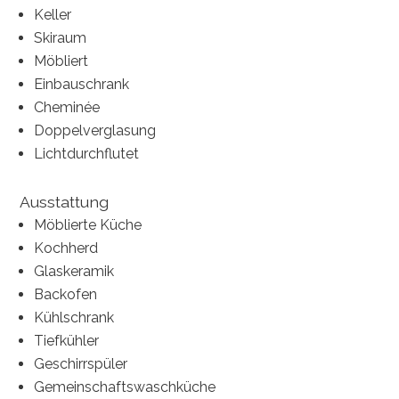
Keller
Skiraum
Möbliert
Einbauschrank
Cheminée
Doppelverglasung
Lichtdurchflutet
Ausstattung
Möblierte Küche
Kochherd
Glaskeramik
Backofen
Kühlschrank
Tiefkühler
Geschirrspüler
Gemeinschaftswaschküche