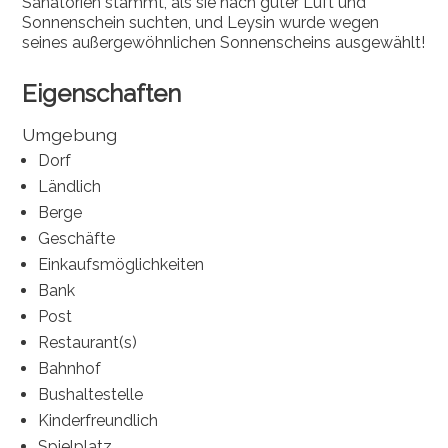
Sanatorien stammt, als sie nach guter Luft und
Sonnenschein suchten, und Leysin wurde wegen
seines außergewöhnlichen Sonnenscheins ausgewählt!
Eigenschaften
Umgebung
Dorf
Ländlich
Berge
Geschäfte
Einkaufsmöglichkeiten
Bank
Post
Restaurant(s)
Bahnhof
Bushaltestelle
Kinderfreundlich
Spielplatz