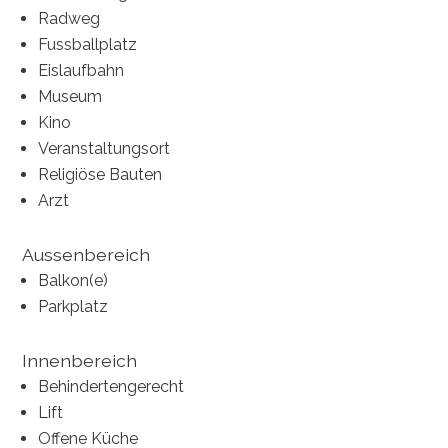
Radweg
Fussballplatz
Eislaufbahn
Museum
Kino
Veranstaltungsort
Religiöse Bauten
Arzt
Aussenbereich
Balkon(e)
Parkplatz
Innenbereich
Behindertengerecht
Lift
Offene Küche