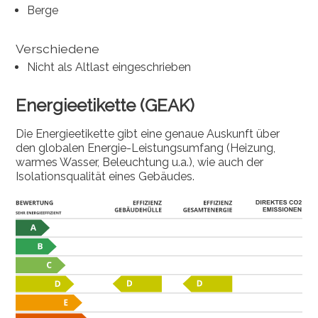
Berge
Verschiedene
Nicht als Altlast eingeschrieben
Energieetikette (GEAK)
Die Energieetikette gibt eine genaue Auskunft über
den globalen Energie-Leistungsumfang (Heizung,
warmes Wasser, Beleuchtung u.a.), wie auch der
Isolationsqualität eines Gebäudes.