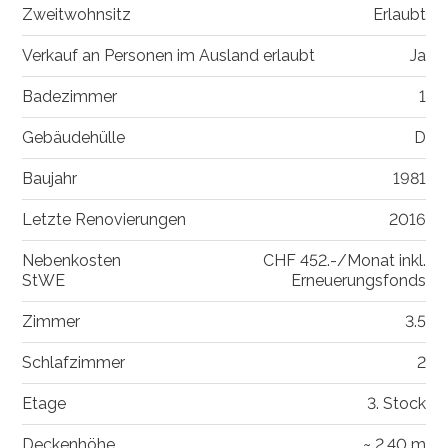
Zweitwohnsitz
Erlaubt
Verkauf an Personen im Ausland erlaubt
Ja
Badezimmer
1
Gebäudehülle
D
Baujahr
1981
Letzte Renovierungen
2016
Nebenkosten
CHF 452.-/Monat inkl.
StWE
Erneuerungsfonds
Zimmer
3.5
Schlafzimmer
2
Etage
3. Stock
Deckenhöhe
~ 2.40 m