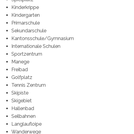
Kinderkrippe
Kindergarten
Primarschule
Sekundarschule
Kantonsschule/Gymnasium
Internationale Schulen
Sportzentrum
Manege
Freibad
Golfplatz
Tennis Zentrum
Skipiste
Skigebiet
Hallenbad
Seilbahnen
Langlaufloipe
Wanderwege