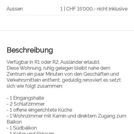
Aussen
1 | CHF 15'000.- nicht inklusive
Beschreibung
Verfügbar in R1 oder R2, Ausländer erlaubt.
Diese Wohnung, ruhig gelegen bleibt nahe dem
Zentrum ein paar Minuten von den Geschäften und
Verkehrsmitteln entfernt, geduldig renoviert es setzt
sich wie folgt zusammen:
- 1 Eingangshalle
- 2 Schlafzimmer
- 1 offene eingerichtete Küche
- 1 Wohnzimmer mit Kamin und direktem Zugang zum
Balkon
- 1 Südbalkon
- 1 Keller und Skiraum.