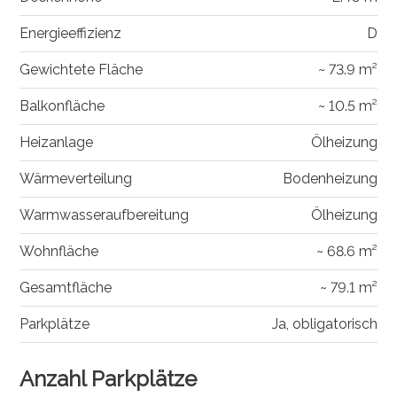
Energieeffizienz
D
Gewichtete Fläche
~ 73.9 m²
Balkonfläche
~ 10.5 m²
Heizanlage
Ölheizung
Wärmeverteilung
Bodenheizung
Warmwasseraufbereitung
Ölheizung
Wohnfläche
~ 68.6 m²
Gesamtfläche
~ 79.1 m²
Parkplätze
Ja, obligatorisch
Anzahl Parkplätze