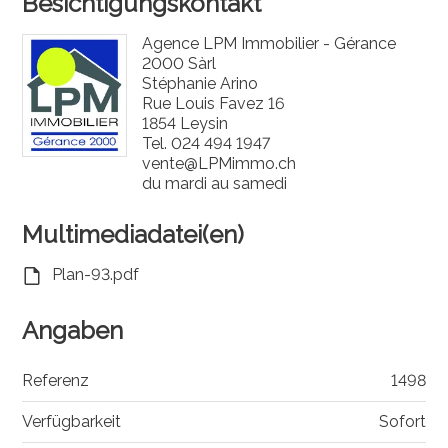
Besichtigungskontakt
Agence LPM Immobilier - Gérance
2000 Sàrl
Stéphanie Arino
Rue Louis Favez 16
1854 Leysin
Tel.
024 494 1947
vente@LPMimmo.ch
du mardi au samedi
Multimediadatei(en)
Plan-93.pdf
Angaben
Referenz
1498
Verfügbarkeit
Sofort