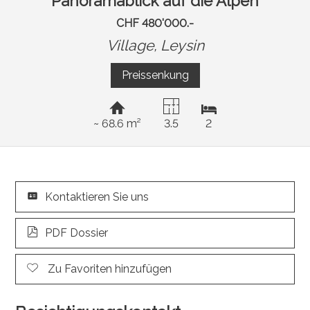
Panoramablick auf die Alpen
CHF 480'000.-
Village,
Leysin
Preissenkung
~ 68.6 m²
3.5
2
Kontaktieren Sie uns
PDF Dossier
Zu Favoriten hinzufügen