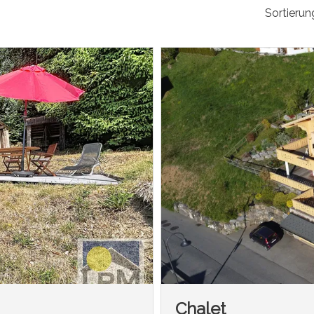
Sortierun
Chalet