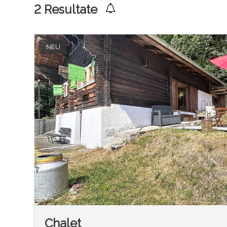
2
Resultate
NEU
Chalet