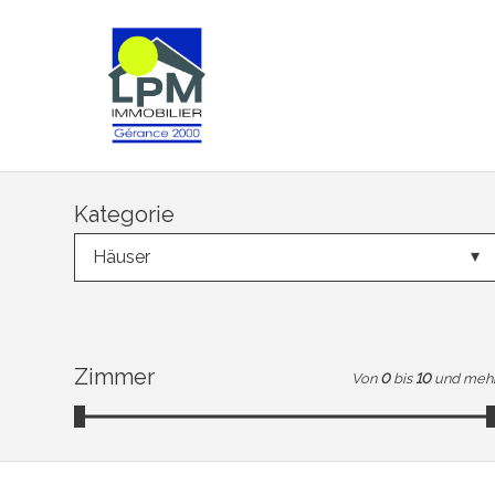
Kategorie
Häuser
Zimmer
Von
0
bis
10
und meh