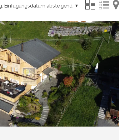
g:
Einfügungsdatum absteigend