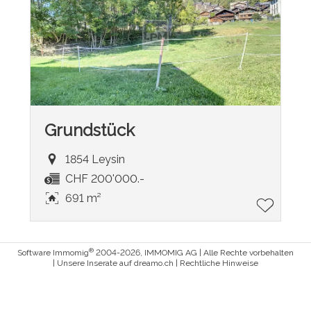
Grundstück
1854 Leysin
CHF 200'000.-
691 m²
®
Software Immomig
2004-2026, IMMOMIG AG | Alle Rechte vorbehalten
| Unsere Inserate auf
dreamo.ch
|
Rechtliche Hinweise