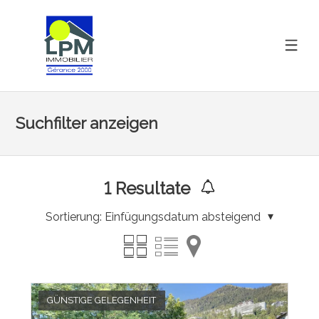
Suchfilter anzeigen
1
Resultate
Sortierung:
Einfügungsdatum absteigend
GÜNSTIGE GELEGENHEIT