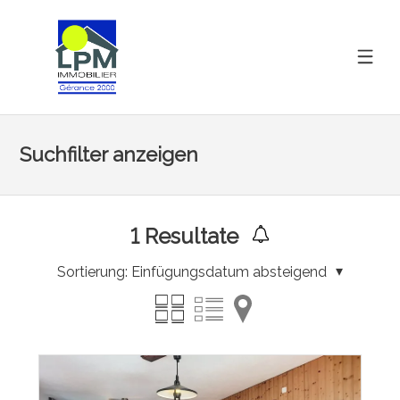
Suchfilter anzeigen
1
Resultate
Sortierung:
Einfügungsdatum absteigend