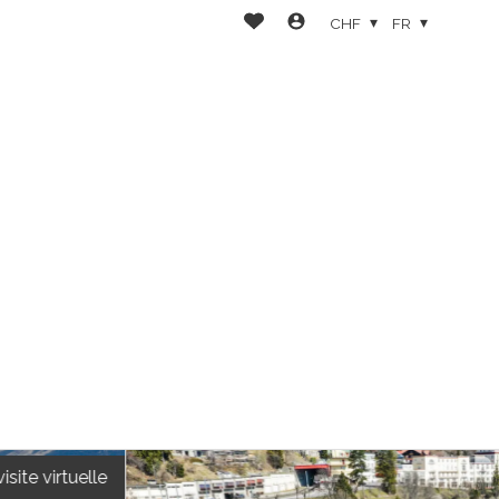
CHF
FR
visite virtuelle