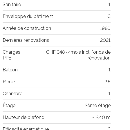
Sanitaire
1
Enveloppe du bâtiment
C
Année de construction
1980
Dernières rénovations
2021
Charges
CHF 348.-/mois incl. fonds de
PPE
rénovation
Balcon
1
Pièces
2.5
Chambre
1
Étage
2ème étage
Hauteur de plafond
~ 2.40 m
Efficacité énergétique
C