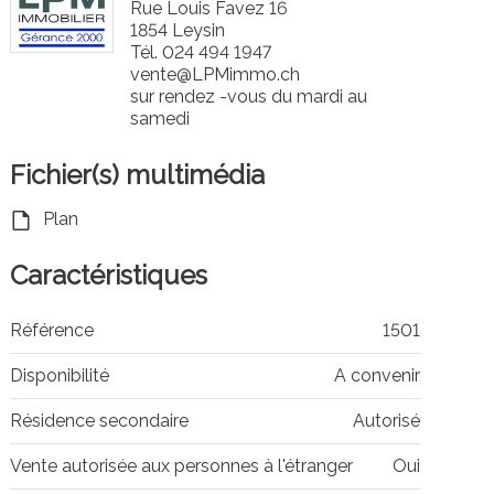
Rue Louis Favez 16
1854 Leysin
Tél.
024 494 1947
vente@LPMimmo.ch
sur rendez -vous du mardi au
samedi
Fichier(s) multimédia
Plan
Caractéristiques
Référence
1501
Disponibilité
A convenir
Résidence secondaire
Autorisé
Vente autorisée aux personnes à l'étranger
Oui