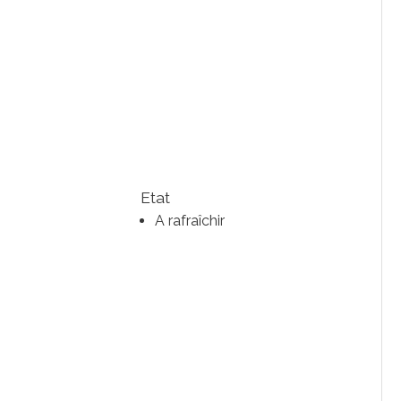
Etat
A rafraîchir