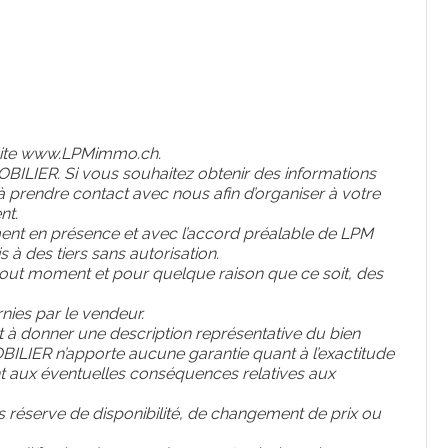
ite
www
.LPMimmo
.ch
.
BILIER. Si vous souhaitez obtenir des informations
 prendre contact avec nous afin d’organiser à votre
nt.
ent en présence et avec l’accord préalable de LPM
 des tiers sans autorisation.
 tout moment et pour quelque raison que ce soit, des
rnies par le vendeur.
nt à donner une description représentative du bien
BILIER n’apporte aucune garantie quant à l’exactitude
nt aux éventuelles conséquences relatives aux
us réserve de disponibilité, de changement de prix ou