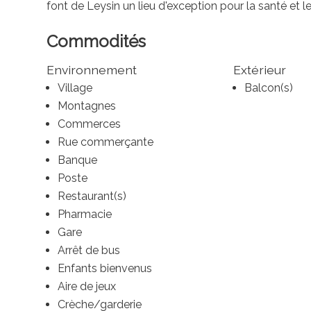
font de Leysin un lieu d'exception pour la santé et l
Commodités
Environnement
Extérieur
Village
Balcon(s)
Montagnes
Commerces
Rue commerçante
Banque
Poste
Restaurant(s)
Pharmacie
Gare
Arrêt de bus
Enfants bienvenus
Aire de jeux
Crèche/garderie