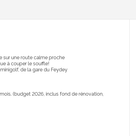
e sur une route calme proche
vue à couper le souffle!
 minigolf, de la gare du Feydey
mois. (budget 2026, inclus fond de rénovation,