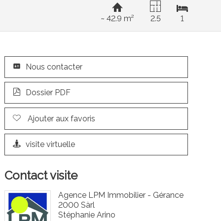
~ 42.9 m²
2.5
1
Nous contacter
Dossier PDF
Ajouter aux favoris
visite virtuelle
Contact visite
Agence LPM Immobilier - Gérance
2000 Sàrl
Stéphanie Arino