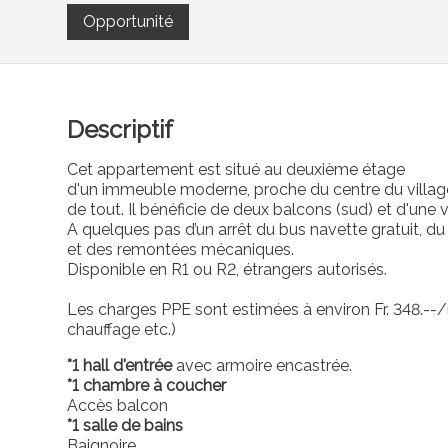
Opportunité
Descriptif
Cet appartement est situé au deuxième étage
d'un immeuble moderne, proche du centre du villag
de tout. Il bénéficie de deux balcons (sud) et d'une 
A quelques pas d’un arrêt du bus navette gratuit, du
et des remontées mécaniques.
Disponible en R1 ou R2, étrangers autorisés.
Les charges PPE sont estimées à environ Fr. 348.--/
chauffage etc.)
*1 hall d'entrée
avec armoire encastrée.
*1 chambre à coucher
Accès balcon
*1 salle de bains
Baignoire