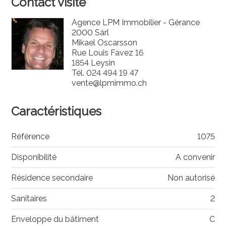
Contact visite
Agence LPM Immobilier - Gérance
2000 Sàrl
Mikael Oscarsson
Rue Louis Favez 16
1854 Leysin
Tél.
024 494 19 47
vente@lpmimmo.ch
Caractéristiques
Référence
1075
Disponibilité
A convenir
Résidence secondaire
Non autorisé
Sanitaires
2
Enveloppe du bâtiment
C