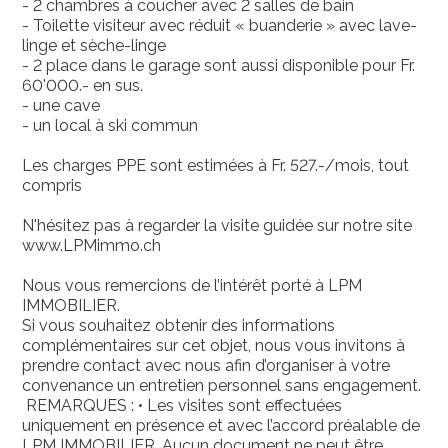
- 2 chambres à coucher avec 2 salles de bain
- Toilette visiteur avec réduit « buanderie » avec lave-
linge et sèche-linge
- 2 place dans le garage sont aussi disponible pour Fr.
60'000.- en sus.
- une cave
- un local à ski commun
Les charges PPE sont estimées à Fr. 527.-/mois, tout
compris
N'hésitez pas à regarder la visite guidée sur notre site
www.LPMimmo.ch
Nous vous remercions de l’intérêt porté à LPM
IMMOBILIER.
Si vous souhaitez obtenir des informations
complémentaires sur cet objet, nous vous invitons à
prendre contact avec nous afin d’organiser à votre
convenance un entretien personnel sans engagement.
REMARQUES : • Les visites sont effectuées
uniquement en présence et avec l’accord préalable de
LPM IMMOBILIER. Aucun document ne peut être