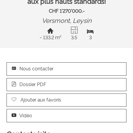
aux plus hauts standards!
CHF 1'270'000.-
Versmont,
Leysin
~ 133.2 m²
3.5
3
Nous contacter
Dossier PDF
Ajouter aux favoris
Vidéo