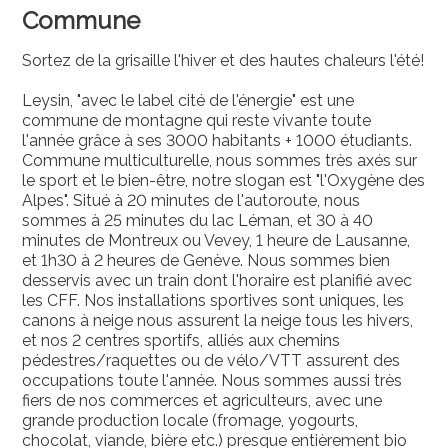
Commune
Sortez de la grisaille l'hiver et des hautes chaleurs l'été!
Leysin, "avec le label cité de l'énergie" est une
commune de montagne qui reste vivante toute
l'année grâce à ses 3000 habitants + 1000 étudiants.
Commune multiculturelle, nous sommes très axés sur
le sport et le bien-être, notre slogan est "l'Oxygène des
Alpes". Situé à 20 minutes de l'autoroute, nous
sommes à 25 minutes du lac Léman, et 30 à 40
minutes de Montreux ou Vevey, 1 heure de Lausanne,
et 1h30 à 2 heures de Genève. Nous sommes bien
desservis avec un train dont l'horaire est planifié avec
les CFF. Nos installations sportives sont uniques, les
canons à neige nous assurent la neige tous les hivers,
et nos 2 centres sportifs, alliés aux chemins
pédestres/raquettes ou de vélo/VTT assurent des
occupations toute l'année. Nous sommes aussi très
fiers de nos commerces et agriculteurs, avec une
grande production locale (fromage, yogourts,
chocolat, viande, bière etc.) presque entièrement bio