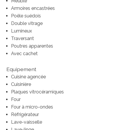
Meublé
Armoires encastrées
Poêle suédois
Double vitrage
Lumineux
Traversant
Poutres apparentes
Avec cachet
Equipement
Cuisine agencée
Cuisinière
Plaques vitrocéramiques
Four
Four à micro-ondes
Réfrigérateur
Lave-vaisselle
Lave-linge