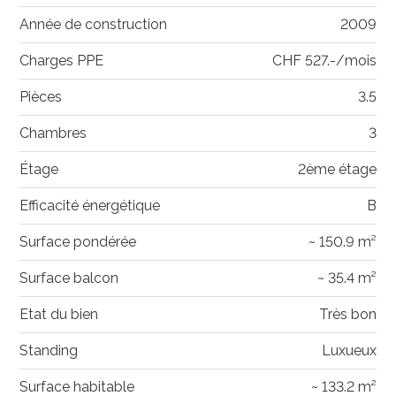
Année de construction
2009
Charges PPE
CHF 527.-/mois
Pièces
3.5
Chambres
3
Étage
2ème étage
Efficacité énergétique
B
Surface pondérée
~ 150.9 m²
Surface balcon
~ 35.4 m²
Etat du bien
Très bon
Standing
Luxueux
Surface habitable
~ 133.2 m²