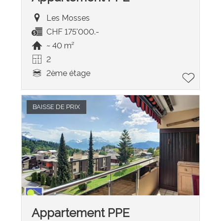
Les Mosses
CHF 175'000.-
~ 40 m²
2
2ème étage
BAISSE DE PRIX
Appartement PPE