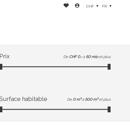
CHF
FR
Prix
De
CHF 0.-
à
50 mio
et plus
Surface habitable
De
0 m²
à
500 m²
et plus