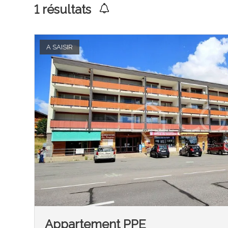
1
résultats
A SAISIR
Appartement PPE