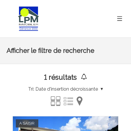
Afficher le filtre de recherche
1
résultats
Tri:
Date d'insertion décroissante
A SAISIR