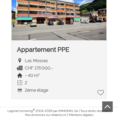
Appartement PPE
Les Mosses
CHF 175'000.-
~ 40 m²
2
2ème étage
®
Logiciel Immomig
2004-2026 par IMMOMIG SA | Tous droits réservés |
Nos annonces sur
dreamo.ch
|
Mentions légales